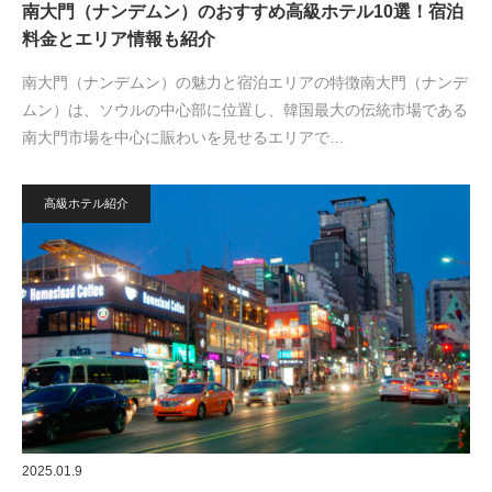
南大門（ナンデムン）のおすすめ高級ホテル10選！宿泊
料金とエリア情報も紹介
南大門（ナンデムン）の魅力と宿泊エリアの特徴南大門（ナンデ
ムン）は、ソウルの中心部に位置し、韓国最大の伝統市場である
南大門市場を中心に賑わいを見せるエリアで…
高級ホテル紹介
2025.01.9