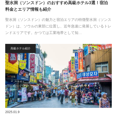
聖水洞（ソンスドン）のおすすめ高級ホテル3選！宿泊
料金とエリア情報も紹介
聖水洞（ソンスドン）の魅力と宿泊エリアの特徴聖水洞（ソンス
ドン）は、ソウルの東部に位置し、近年急速に発展しているトレ
ンドエリアです。かつては工業地帯として知…
高級ホテル紹介
2025.01.9