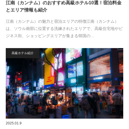
江南（カンナム）のおすすめ高級ホテル10選！宿泊料金
とエリア情報も紹介
江南（カンナム）の魅力と宿泊エリアの特徴江南（カンナム）
は、ソウル南部に位置する洗練されたエリアで、高級住宅地やビ
ジネス街、ショッピングエリアが集まる韓国の…
高級ホテル紹介
2025.01.9