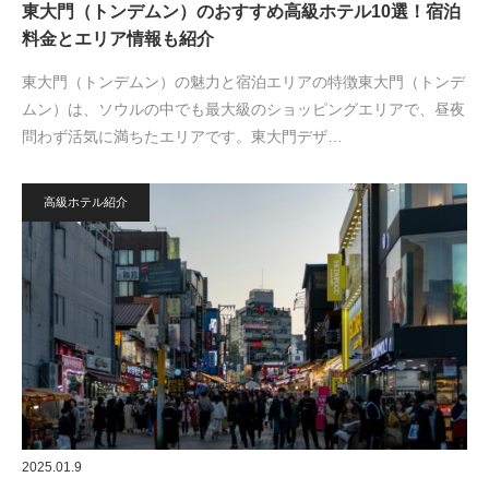
東大門（トンデムン）のおすすめ高級ホテル10選！宿泊
料金とエリア情報も紹介
東大門（トンデムン）の魅力と宿泊エリアの特徴東大門（トンデ
ムン）は、ソウルの中でも最大級のショッピングエリアで、昼夜
問わず活気に満ちたエリアです。東大門デザ…
高級ホテル紹介
2025.01.9