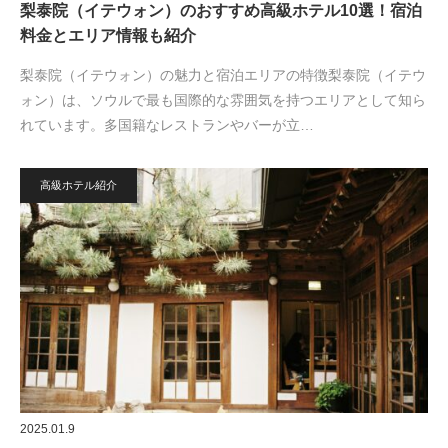
梨泰院（イテウォン）のおすすめ高級ホテル10選！宿泊
料金とエリア情報も紹介
梨泰院（イテウォン）の魅力と宿泊エリアの特徴梨泰院（イテウ
ォン）は、ソウルで最も国際的な雰囲気を持つエリアとして知ら
れています。多国籍なレストランやバーが立…
高級ホテル紹介
2025.01.9