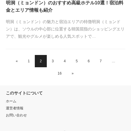
明洞（ミョンドン）のおすすめ高級ホテル10選！宿泊料
金とエリア情報も紹介
明洞（ミョンドン）の魅力と宿泊エリアの特徴明洞（ミョンド
ン）は、ソウルの中心部に位置する韓国屈指のショッピングエリ
アで、観光やグルメが楽しめる人気スポットで…
«
1
2
3
4
5
6
7
…
16
»
このサイトについて
ホーム
運営者情報
お問い合わせ
RSS