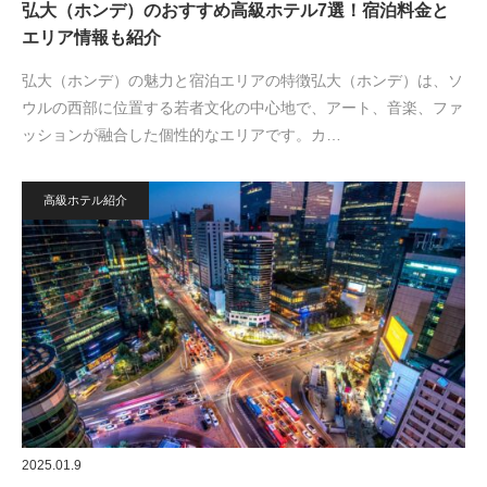
弘大（ホンデ）のおすすめ高級ホテル7選！宿泊料金と
エリア情報も紹介
弘大（ホンデ）の魅力と宿泊エリアの特徴弘大（ホンデ）は、ソ
ウルの西部に位置する若者文化の中心地で、アート、音楽、ファ
ッションが融合した個性的なエリアです。カ…
高級ホテル紹介
2025.01.9