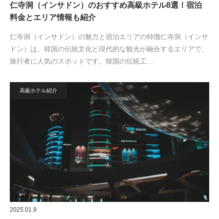
仁寺洞（インサドン）のおすすめ高級ホテル8選！宿泊
料金とエリア情報も紹介
仁寺洞（インサドン）の魅力と宿泊エリアの特徴仁寺洞（インサ
ドン）は、韓国の伝統文化と現代的な観光が融合するエリアで、
旅行者に人気のスポットです。韓国の伝統工…
高級ホテル紹介
2025.01.9