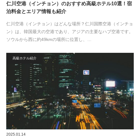
仁川空港（インチョン）のおすすめ高級ホテル10選！宿
泊料金とエリア情報も紹介
仁川空港（インチョン）はどんな場所？仁川国際空港（インチョ
ン）は、韓国最大の空港であり、アジアの主要なハブ空港です。
ソウルから西に約49kmの場所に位置し、…
高級ホテル紹介
2025.01.14