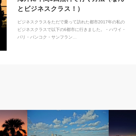
とビジネスクラス！）
ビジネスクラスをただで乗って訪れた都市2017年の私の
ビジネスクラスで以下の6都市に行きました。・ハワイ・
パリ・バンコク・サンフラン…
SPG
SPG