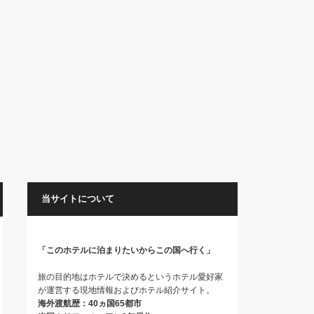
当サイトについて
「このホテルに泊まりたいからこの国へ行く」
旅の目的地はホテルで決めるというホテル愛好家
が運営する現地情報およびホテル紹介サイト。
海外渡航歴：40ヵ国65都市