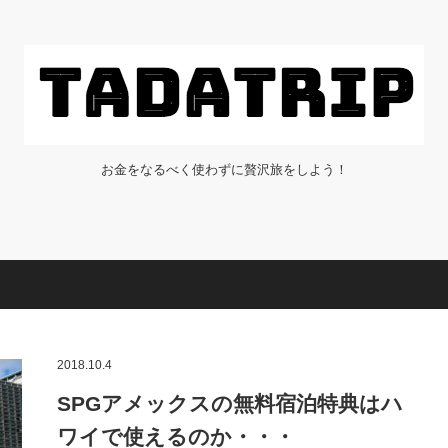
お金をなるべく使わずに贅沢旅をしよう！
2018.10.4
SPGアメックスの無料宿泊特典はハ
ワイで使えるのか・・・