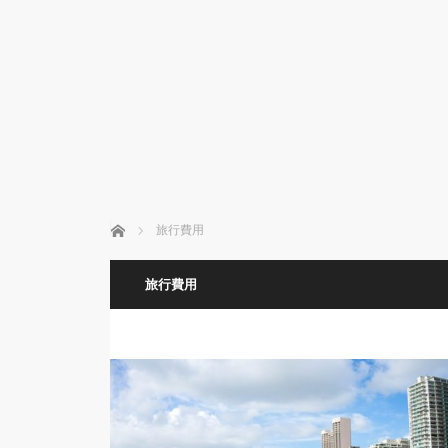
ホーム
旅行費用
旅行費用