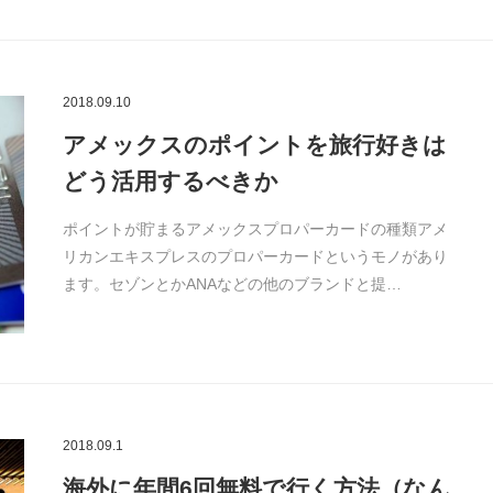
2018.09.10
アメックスのポイントを旅行好きは
どう活用するべきか
ポイントが貯まるアメックスプロパーカードの種類アメ
リカンエキスプレスのプロパーカードというモノがあり
ます。セゾンとかANAなどの他のブランドと提…
2018.09.1
海外に年間6回無料で行く方法（なん