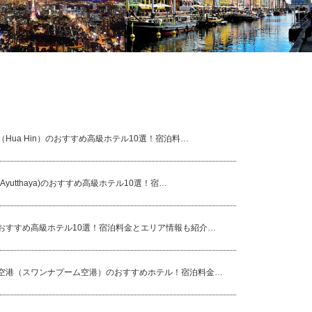
EX特典活用！ウェスティン東京
デザインの街「コペンハーゲン」の観光
無料宿泊体験記！
スポットとおしゃれ高級ホテル3選
Hua Hin）のおすすめ高級ホテル10選！宿泊料…
Ayutthaya)のおすすめ高級ホテル10選！宿…
おすすめ高級ホテル10選！宿泊料金とエリア情報も紹介…
空港（スワンナプーム空港）のおすすめホテル！宿泊料金…