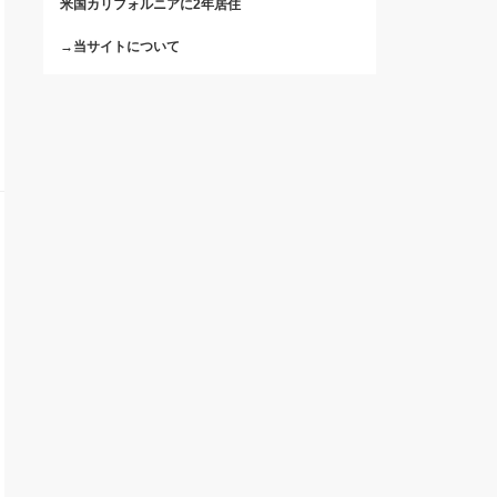
米国カリフォルニアに2年居住
→当サイトについて