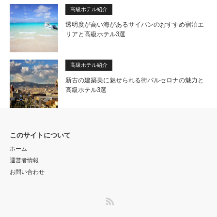
高級ホテル紹介
透明度が高い海があるサイパンのおすすめ宿泊エ
リアと高級ホテル3選
高級ホテル紹介
新古の建築美に魅せられる街バルセロナの魅力と
高級ホテル3選
このサイトについて
ホーム
運営者情報
お問い合わせ
RSS