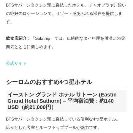
BTSサパーンタクシン駅に直結したホテル。チャオプラヤ川沿い
の絶好のロケーションで、リゾート感あふれる滞在を提供しま
す。
飲食店紹介：
「Salathip」では、伝統的なタイ料理を川沿いの雰
囲気とともに楽しめます。
公式サイト
シーロムのおすすめ4つ星ホテル
イーストン グランド ホテル サトーン (Eastin
Grand Hotel Sathorn) – 平均宿泊費：約140
USD（約21,000円）
BTSサパーンタクシン駅に直結している便利な4つ星ホテル。
広々とした客室とルーフトッププールが魅力です。