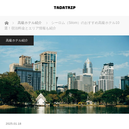
ホーム
高級ホテル紹介
シーロム（Silom）のおすすめ高級ホテル10
選！宿泊料金とエリア情報も紹介
高級ホテル紹介
2025.01.18