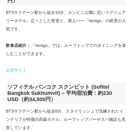
円）
BTSサラデーン駅から徒歩10分、ルンピニ公園に近いラグジュア
リーホテル。広々とした客室と、屋上バー「Vertigo」の絶景が人
気です。
飲食店紹介：
「Vertigo」では、ルーフトップでのダイニングを楽
しむことができます。
公式サイト
ソフィテル バンコク スクンビット (Sofitel
Bangkok Sukhumvit) – 平均宿泊費：約230
USD（約34,500円）
BTSサラデーン駅から徒歩8分、スタイリッシュで洗練されたイ
ンテリアが特徴の高級ホテル。ルーフトップバーやスパ施設も充
実しています。