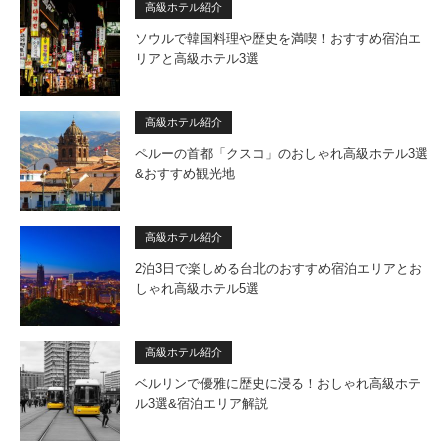
高級ホテル紹介
ソウルで韓国料理や歴史を満喫！おすすめ宿泊エ
リアと高級ホテル3選
高級ホテル紹介
ペルーの首都「クスコ」のおしゃれ高級ホテル3選
&おすすめ観光地
高級ホテル紹介
2泊3日で楽しめる台北のおすすめ宿泊エリアとお
しゃれ高級ホテル5選
高級ホテル紹介
ベルリンで優雅に歴史に浸る！おしゃれ高級ホテ
ル3選&宿泊エリア解説