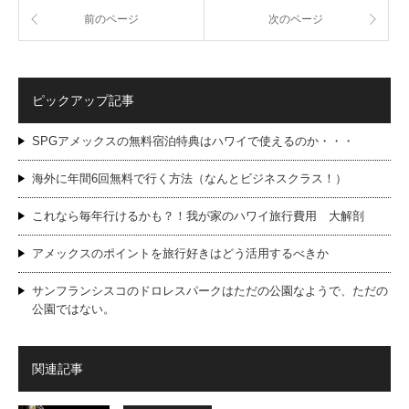
前のページ
次のページ
ピックアップ記事
SPGアメックスの無料宿泊特典はハワイで使えるのか・・・
海外に年間6回無料で行く方法（なんとビジネスクラス！）
これなら毎年行けるかも？！我が家のハワイ旅行費用 大解剖
アメックスのポイントを旅行好きはどう活用するべきか
サンフランシスコのドロレスパークはただの公園なようで、ただの
公園ではない。
関連記事