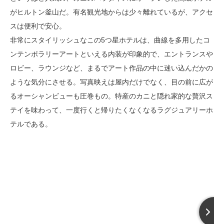
がヒルトン釜山だ。有名観光地からは少々離れているが、アクセ
スは便利で安心。
非常にスタイリッシュなこの5つ星ホテルは、曲線を多用したコ
ンテンポラリーアートといえる内装が印象的で、エントランスや
ロビー、ラウンジなど、まるでアート作品の中に迷い込んだかの
ような気分にさせる。写真映えは屋内だけでなく、目の前に広が
るオーシャンビューも圧巻もの。特産のカニと隠れ家的な贅沢ス
テイを味わって、一度行くと帰りたくなくなるラグジュアリーホ
テルである。