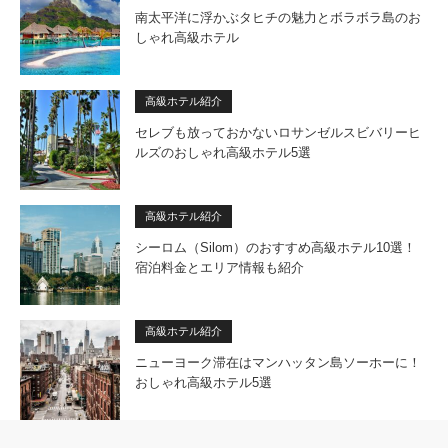
南太平洋に浮かぶタヒチの魅力とボラボラ島のお
しゃれ高級ホテル
高級ホテル紹介
セレブも放っておかないロサンゼルスビバリーヒ
ルズのおしゃれ高級ホテル5選
高級ホテル紹介
シーロム（Silom）のおすすめ高級ホテル10選！
宿泊料金とエリア情報も紹介
高級ホテル紹介
ニューヨーク滞在はマンハッタン島ソーホーに！
おしゃれ高級ホテル5選