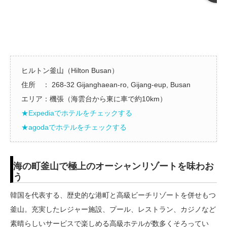
ヒルトン釜山（Hilton Busan）
住所 ： 268-32 Gijanghaean-ro, Gijang-eup, Busan
エリア：機張（海雲台から東に車で約10km）
★Expediaでホテルをチェックする
★agodaでホテルをチェックする
海の町釜山で極上のオーシャンリゾートを味わお
う
韓国を代表する、歴史的な港町と高級ビーチリゾートを併せもつ
釜山。充実したレジャー施設、プール、レストラン、カジノなど
素晴らしいサービスで楽しめる高級ホテルが数多くそろってい