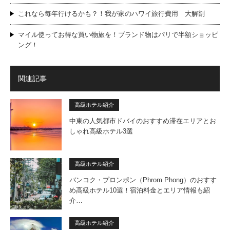
これなら毎年行けるかも？！我が家のハワイ旅行費用 大解剖
マイル使ってお得な買い物旅を！ブランド物はパリで半額ショッピ
ング！
関連記事
高級ホテル紹介
中東の人気都市ドバイのおすすめ滞在エリアとお
しゃれ高級ホテル3選
高級ホテル紹介
バンコク・プロンポン（Phrom Phong）のおすす
め高級ホテル10選！宿泊料金とエリア情報も紹
介…
高級ホテル紹介