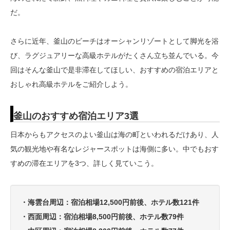
だ。
さらに近年、釜山のビーチはオーシャンリゾートとして脚光を浴
び、ラグジュアリーな高級ホテルがたくさん立ち並んでいる。今
回はそんな釜山で是非滞在してほしい、おすすめの宿泊エリアと
おしゃれ高級ホテルをご紹介しよう。
釜山のおすすめ宿泊エリア3選
日本からもアクセスのよい釜山は海の町といわれるだけあり、人
気の観光地や有名なレジャースポットは海側に多い。中でもおす
すめの滞在エリアを3つ、詳しく見ていこう。
・海雲台周辺：宿泊相場12,500円前後、ホテル数121件
・西面周辺：宿泊相場8,500円前後、ホテル数79件