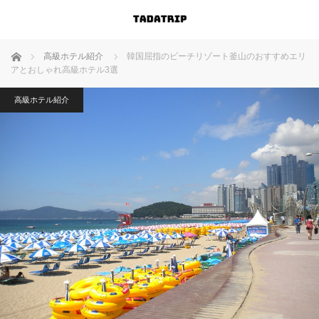
ホーム
高級ホテル紹介
韓国屈指のビーチリゾート釜山のおすすめエリ
アとおしゃれ高級ホテル3選
高級ホテル紹介