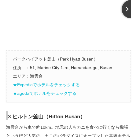
パークハイアット釜山（Park Hyatt Busan）
住所 ：51, Marine City 1-ro, Haeundae-gu, Busan
エリア：海雲台
★Expediaでホテルをチェックする
★agodaでホテルをチェックする
3.ヒルトン釜山（Hilton Busan）
海雲台から車で約10km。地元の人もカニを食べに行くなら機張
というほど人気の、カニのパラダイスにオープンした高級ホテル