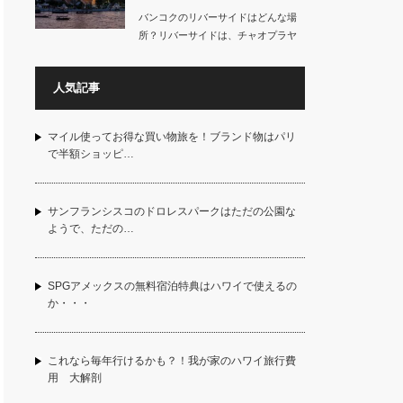
バンコクのリバーサイドはどんな場
所？リバーサイドは、チャオプラヤ
川沿いに広が…
人気記事
マイル使ってお得な買い物旅を！ブランド物はパリ
で半額ショッピ…
サンフランシスコのドロレスパークはただの公園な
ようで、ただの…
SPGアメックスの無料宿泊特典はハワイで使えるの
か・・・
これなら毎年行けるかも？！我が家のハワイ旅行費
用 大解剖