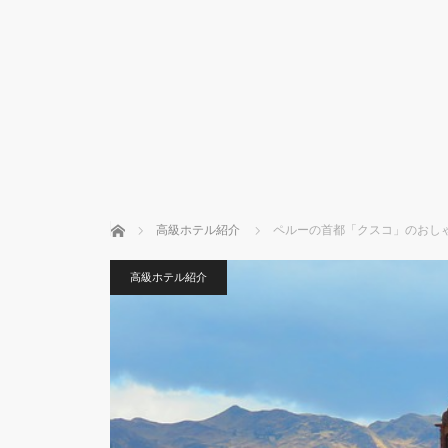
ホーム
高級ホテル紹介
ペルーの首都「クスコ」のおし
高級ホテル紹介