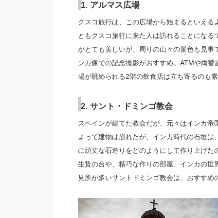
1. アルマス広場
クスコ旅行は、この広場から始まるといえる
ともクスコ旅行に来た人は訪れることになる
がとても美しいが、周りの山々の景色も見事
ンカ像での記念撮影がおすすめ。ATMや両
場が眺められる2階の飲食店は立ち寄るのも
2. サント・ドミンゴ教会
スペインが建てた教会だが、元々はインカ帝
よって建物は崩れたが、インカ時代の石垣は
に頑丈な石造りをどのようにして作り上げた
生贄の台や、精巧な作りの部屋、インカの世
見所が多いサントドミンゴ教会は、おすすめ