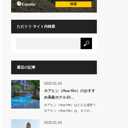
ただトリ サイト内検索
最近の記事
2025.01.18
ホアヒン（Hua Hin）のおすす
め高級ホテル10…
ホアヒン（Hua Hin）はどんな場所？
ホアヒン（Hua Hin）は、タイの…
2025.01.18