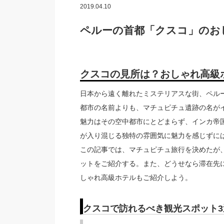
2019.04.10
ペルーの首都「クスコ」のお
クスコの見所は？おしゃれ高級
日本から遠く離れたミステリアスな街、ペル
都市の名前よりも、マチュピチュ遺跡の名が
魅力はその空中都市にとどまらず、インカ帝
が入り混じる独特の雰囲気に魅力を感じずに
この記事では、マチュピチュ旅行を決めたが
ットをご紹介する。また、どうせなら滞在先
しゃれ高級ホテルもご紹介しよう。
クスコで訪れるべき観光スポット3