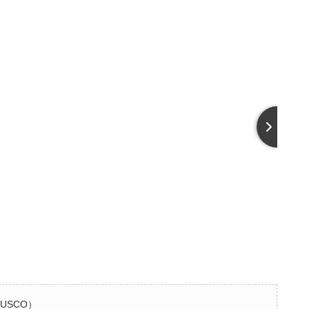
CUSCO）