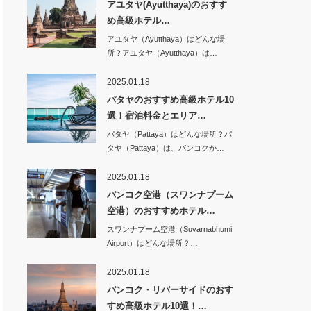
アユタヤ(Ayutthaya)のおすす
め高級ホテル…
アユタヤ（Ayutthaya）はどんな場
所？アユタヤ（Ayutthaya）は…
2025.01.18
パタヤのおすすめ高級ホテル10
選！宿泊料金とエリア…
パタヤ（Pattaya）はどんな場所？パ
タヤ（Pattaya）は、バンコクか…
2025.01.18
バンコク空港（スワンナプーム
空港）のおすすめホテル…
スワンナプーム空港（Suvarnabhumi
Airport）はどんな場所？…
2025.01.18
バンコク・リバーサイドのおす
すめ高級ホテル10選！…