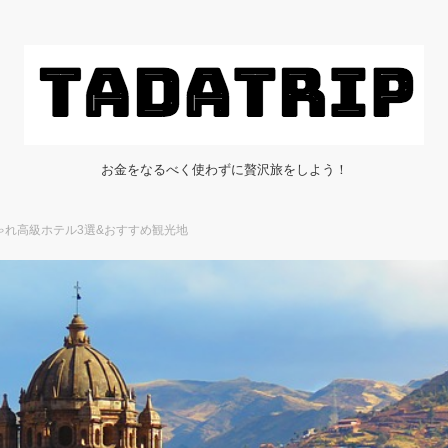
お金をなるべく使わずに贅沢旅をしよう！
ゃれ高級ホテル3選&おすすめ観光地