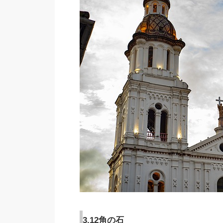
3.12角の石