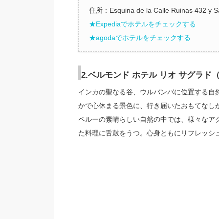
住所：Esquina de la Calle Ruinas 432 y
★Expediaでホテルをチェックする
★agodaでホテルをチェックする
2.ベルモンド ホテル リオ サグラド（BE
インカの聖なる谷、ウルバンバに位置する自
かで心休まる景色に、行き届いたおもてなし
ペルーの素晴らしい自然の中では、様々なア
た料理に舌鼓をうつ。心身ともにリフレッシ