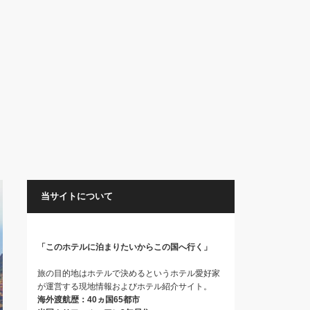
当サイトについて
「このホテルに泊まりたいからこの国へ行く」
旅の目的地はホテルで決めるというホテル愛好家
が運営する現地情報およびホテル紹介サイト。
海外渡航歴：40ヵ国65都市