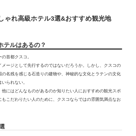
しゃれ高級ホテル3選&おすすめ観光地
ホテルはあるの？
ーの首都クスコ。
イメージとして先行するのではないだろうか。しかし、クスコの
国の名残を感じる石造りの建物や、神秘的な文化とラテンの文化
はいられない。
、他にはどんなものがあるのか知りたい人におすすめの観光スポ
にもこだわりたい人のために、クスコならではの雰囲気満点なお
選