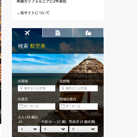
米国カリフォルニアに2年居住
→当サイトについて