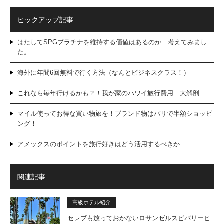
ピックアップ記事
はたしてSPGプラチナを維持する価値はあるのか…考えてみまし
た。
海外に年間6回無料で行く方法（なんとビジネスクラス！）
これなら毎年行けるかも？！我が家のハワイ旅行費用 大解剖
マイル使ってお得な買い物旅を！ブランド物はパリで半額ショッピ
ング！
アメックスのポイントを旅行好きはどう活用するべきか
関連記事
高級ホテル紹介
セレブも放っておかないロサンゼルスビバリーヒ