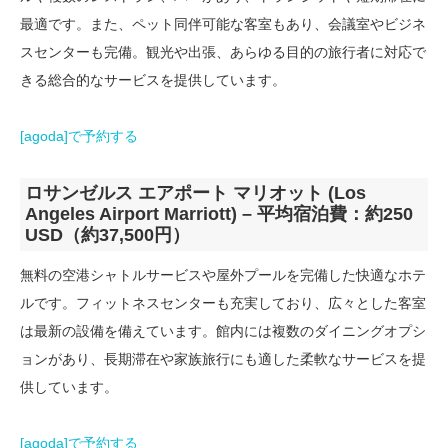
最適です。また、ペット同伴可能な客室もあり、会議室やビジネ
スセンターも完備。観光や出張、あらゆる目的の旅行者に対応で
きる総合的なサービスを提供しています。
[agoda]で予約する
ロサンゼルス エアポート マリオット (Los
Angeles Airport Marriott) – 平均宿泊費：約250
USD（約37,500円）
無料の空港シャトルサービスや屋外プールを完備した快適なホテ
ルです。フィットネスセンターも充実しており、広々とした客室
は最新の設備を備えています。館内には複数のダイニングオプシ
ョンがあり、長期滞在や家族旅行にも適した柔軟なサービスを提
供しています。
[agoda]で予約する