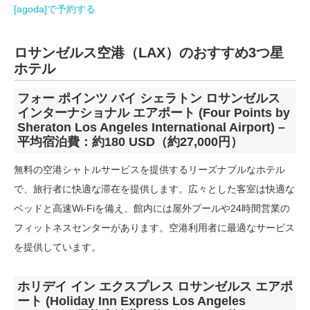
[agoda]で予約する
ロサンゼルス空港（LAX）のおすすめ3つ星
ホテル
フォー ポインツ バイ シェラトン ロサンゼルス
インターナショナル エアポート (Four Points by
Sheraton Los Angeles International Airport) –
平均宿泊費：約180 USD（約27,000円）
無料の空港シャトルサービスを提供するリーズナブルなホテル
で、旅行者に快適な滞在を提供します。広々とした客室は快適な
ベッドと高速Wi-Fiを備え、館内には屋外プールや24時間営業の
フィットネスセンターがあります。空港利用者に最適なサービス
を提供しています。
ホリデイ イン エクスプレス ロサンゼルス エアポ
ート (Holiday Inn Express Los Angeles