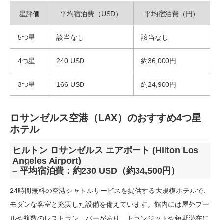
星評価
平均宿泊費（USD）
平均宿泊費（円）
5つ星
該当なし
該当なし
4つ星
240 USD
約36,000円
3つ星
166 USD
約24,900円
ロサンゼルス空港（LAX）のおすすめ4つ星
ホテル
ヒルトン ロサンゼルス エアポート (Hilton Los
Angeles Airport)
– 平均宿泊費：約230 USD（約34,500円）
24時間無料の空港シャトルサービスを提供する大規模ホテルで、
モダンな客室と充実した設備を備えています。館内には屋外プー
ルや複数のレストラン、バーがあり、トランジットや短期滞在に