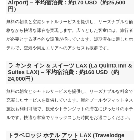
Airport) – 平均宿泊費：約170 USD（約25,500
円）
無料の朝食と空港シャトルサービスを提供し、リーズナブルな価
格ながら快適な滞在を実現します。広々とした客室には、旅行者
が必要とする基本的な設備が揃っています。短期滞在に適したホ
テルで、空港や周辺エリアへのアクセスも抜群です。
ラ キンタ イン & スイーツ LAX (La Quinta Inn &
Suites LAX) – 平均宿泊費：約160 USD（約
24,000円）
無料の朝食とシャトルサービスを提供し、リーズナブルな料金で
充実したサービスを提供しています。屋外プールやフィットネス
施設も利用可能で、観光やトランジットの滞在にぴったりのホテ
ルです。快適な客室でリラックスした時間をお過ごしください。
トラベロッジ ホテル アット LAX (Travelodge