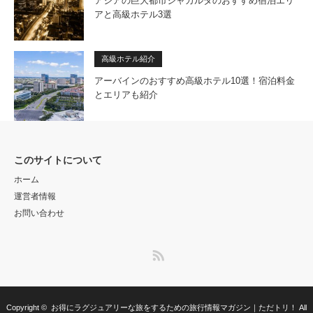
アジアの巨大都市ジャカルタのおすすめ宿泊エリ
アと高級ホテル3選
高級ホテル紹介
アーバインのおすすめ高級ホテル10選！宿泊料金
とエリアも紹介
このサイトについて
ホーム
運営者情報
お問い合わせ
RSS
Copyright ©
お得にラグジュアリーな旅をするための旅行情報マガジン｜ただトリ！
All