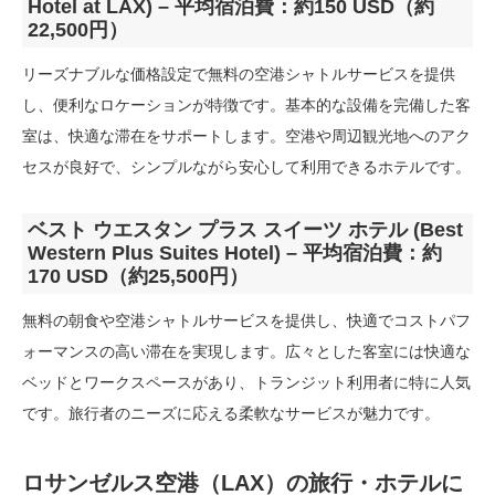
Hotel at LAX) – 平均宿泊費：約150 USD（約
22,500円）
リーズナブルな価格設定で無料の空港シャトルサービスを提供
し、便利なロケーションが特徴です。基本的な設備を完備した客
室は、快適な滞在をサポートします。空港や周辺観光地へのアク
セスが良好で、シンプルながら安心して利用できるホテルです。
ベスト ウエスタン プラス スイーツ ホテル (Best
Western Plus Suites Hotel) – 平均宿泊費：約
170 USD（約25,500円）
無料の朝食や空港シャトルサービスを提供し、快適でコストパフ
ォーマンスの高い滞在を実現します。広々とした客室には快適な
ベッドとワークスペースがあり、トランジット利用者に特に人気
です。旅行者のニーズに応える柔軟なサービスが魅力です。
ロサンゼルス空港（LAX）の旅行・ホテルに