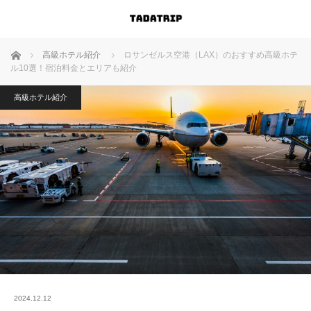
ホーム
高級ホテル紹介
ロサンゼルス空港（LAX）のおすすめ高級ホテ
ル10選！宿泊料金とエリアも紹介
高級ホテル紹介
2024.12.12