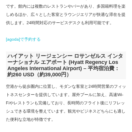
です。館内には複数のレストランやバーがあり、多国籍料理を楽
しめるほか、広々とした客室とラウンジエリアが快適な滞在を提
供します。24時間対応のサービスデスクも利用可能です。
[agoda]で予約する
ハイアット リージェンシー ロサンゼルス インタ
ーナショナル エアポート (Hyatt Regency Los
Angeles International Airport) – 平均宿泊費：
約260 USD（約39,000円）
空港から徒歩圏内に位置し、モダンな客室と24時間営業のフィッ
トネスセンターを提供しています。屋外プールに加え、高速Wi-
Fiやレストランも完備しており、長時間のフライト後にリフレッ
シュできる環境を整えています。観光やビジネスどちらにも適し
た便利な立地が特徴です。