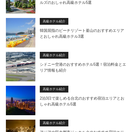
ルズのおしゃれ高級ホテル5選
高級ホテル紹介
韓国屈指のビーチリゾート釜山のおすすめエリア
とおしゃれ高級ホテル3選
高級ホテル紹介
シドニー空港のおすすめホテル5選！宿泊料金とエ
リア情報も紹介
高級ホテル紹介
2泊3日で楽しめる台北のおすすめ宿泊エリアとお
しゃれ高級ホテル5選
高級ホテル紹介